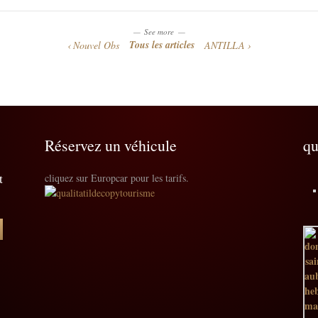
See more
Tous les articles
Nouvel Obs
ANTILLA
Réservez un véhicule
qu
t
cliquez sur Europcar pour les tarifs.