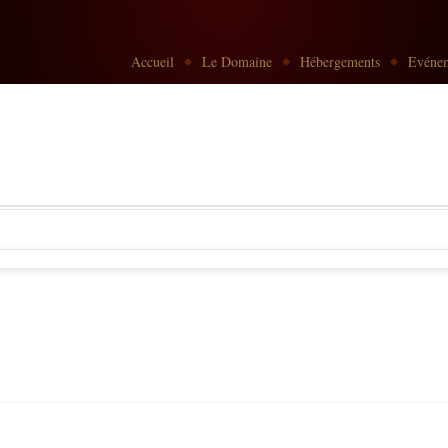
Go to:
Accueil
Le Domaine
Hébergements
Evénem