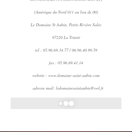
(Amérique du Nord 011 au lieu de 00)
Le Domaine St Aubin, Petite Rivière Salée
97220 La Trinité
tel : 05.96.69.34.77 / 06.96.40.99.59
fax : 05.96.69.41.14
website : www.domaine-saint-aubin.com
adresse mail: ledomainesaintaubin@ool.fr