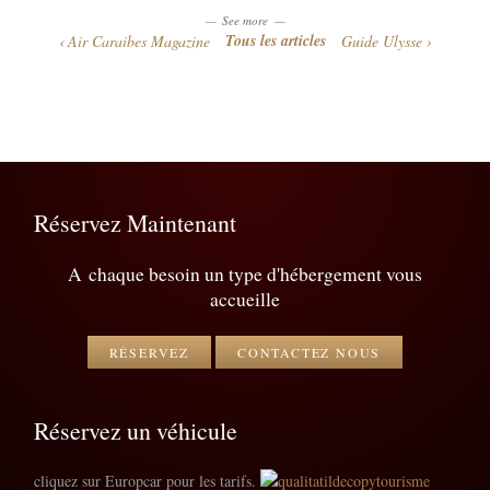
See more
Tous les articles
Air Caraibes Magazine
Guide Ulysse
Réservez Maintenant
A chaque besoin un type d'hébergement vous
accueille
RÉSERVEZ
CONTACTEZ NOUS
Réservez un véhicule
cliquez sur Europcar pour les tarifs.