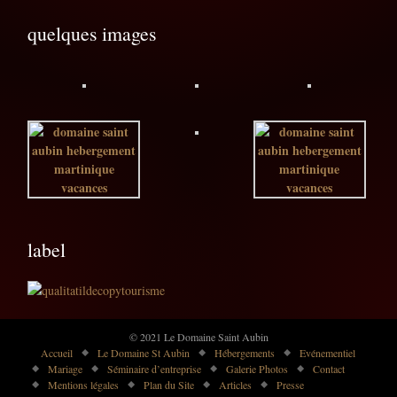
quelques images
label
© 2021 Le Domaine Saint Aubin
Accueil
Le Domaine St Aubin
Hébergements
Evénementiel
Mariage
Séminaire d’entreprise
Galerie Photos
Contact
Mentions légales
Plan du Site
Articles
Presse