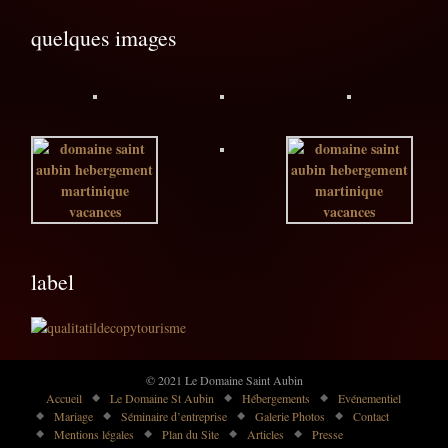
quelques images
label
© 2021 Le Domaine Saint Aubin
Accueil
Le Domaine St Aubin
Hébergements
Evénementiel
Mariage
Séminaire d’entreprise
Galerie Photos
Contact
Mentions légales
Plan du Site
Articles
Presse