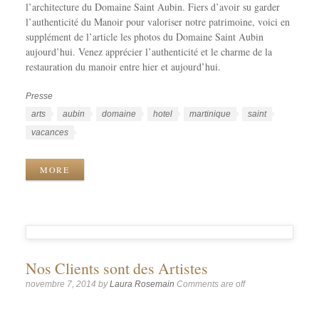
l’architecture du Domaine Saint Aubin. Fiers d’avoir su garder
l’authenticité du Manoir pour valoriser notre patrimoine, voici en
supplément de l’article les photos du Domaine Saint Aubin
aujourd’hui. Venez apprécier l’authenticité et le charme de la
restauration du manoir entre hier et aujourd’hui.
Presse
Catégories
Étiquettes
arts
aubin
domaine
hotel
martinique
saint
vacances
MORE
Nos Clients sont des Artistes
novembre 7, 2014
by
Laura Rosemain
Comments are off