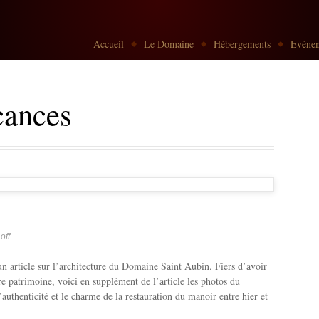
Go to:
Accueil
Le Domaine
Hébergements
Evénem
cances
off
n article sur l’architecture du Domaine Saint Aubin. Fiers d’avoir
re patrimoine, voici en supplément de l’article les photos du
uthenticité et le charme de la restauration du manoir entre hier et