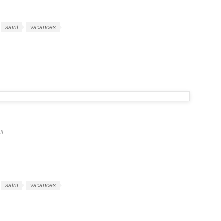
saint
vacances
ff
saint
vacances